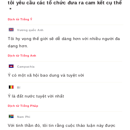
tôi yêu cầu các tổ chức đưa ra cam kết cụ thể
＂
Dịch từ Tiếng Ý
Vương quốc Anh
Tôi hy vọng thế giới sẽ dễ dàng hơn với nhiều người đa
dạng hơn.
Dịch từ Tiếng Anh
Campuchia
Ý có một xã hội bao dung và tuyệt vời
Bỉ
Ý là đất nước tuyệt vời nhất
Dịch từ Tiếng Pháp
Nam Phi
Với tinh thần đó, tôi tin rằng cuộc thảo luận này được