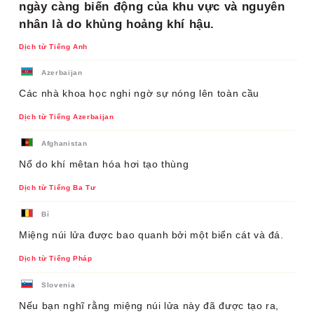
ngày càng biến động của khu vực và nguyên
nhân là do khủng hoảng khí hậu.
Dịch từ Tiếng Anh
Azerbaijan
Các nhà khoa học nghi ngờ sự nóng lên toàn cầu
Dịch từ Tiếng Azerbaijan
Afghanistan
Nổ do khí mêtan hóa hơi tạo thùng
Dịch từ Tiếng Ba Tư
Bỉ
Miệng núi lửa được bao quanh bởi một biển cát và đá.
Dịch từ Tiếng Pháp
Slovenia
Nếu bạn nghĩ rằng miệng núi lửa này đã được tạo ra,