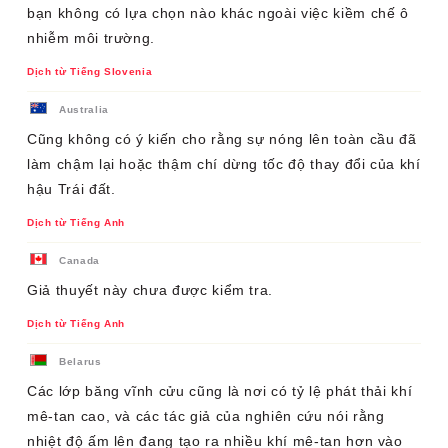
bạn không có lựa chọn nào khác ngoài việc kiềm chế ô
nhiễm môi trường.
Dịch từ Tiếng Slovenia
Australia
Cũng không có ý kiến ​​cho rằng sự nóng lên toàn cầu đã
làm chậm lại hoặc thậm chí dừng tốc độ thay đổi của khí
hậu Trái đất.
Dịch từ Tiếng Anh
Canada
Giả thuyết này chưa được kiểm tra.
Dịch từ Tiếng Anh
Belarus
Các lớp băng vĩnh cửu cũng là nơi có tỷ lệ phát thải khí
mê-tan cao, và các tác giả của nghiên cứu nói rằng
nhiệt độ ấm lên đang tạo ra nhiều khí mê-tan hơn vào