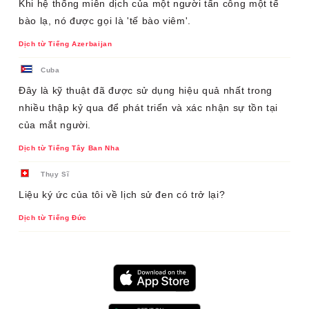
Khi hệ thống miễn dịch của một người tấn công một tế
bào lạ, nó được gọi là 'tế bào viêm'.
Dịch từ Tiếng Azerbaijan
Cuba
Đây là kỹ thuật đã được sử dụng hiệu quả nhất trong
nhiều thập kỷ qua để phát triển và xác nhận sự tồn tại
của mắt người.
Dịch từ Tiếng Tây Ban Nha
Thụy Sĩ
Liệu ký ức của tôi về lịch sử đen có trở lại?
Dịch từ Tiếng Đức