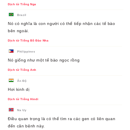
Dịch từ Tiếng Nga
Brazil
Nó có nghĩa là con người có thể tiếp nhận các tế bào
bên ngoài.
Dịch từ Tiếng Bồ Đào Nha
Philippines
Nó giống như một tế bào ngọc rồng
Dịch từ Tiếng Anh
Ấn Độ
Hơi kinh dị
Dịch từ Tiếng Hindi
Na Uy
Điều quan trọng là có thể tìm ra các gen có liên quan
đến căn bệnh này.