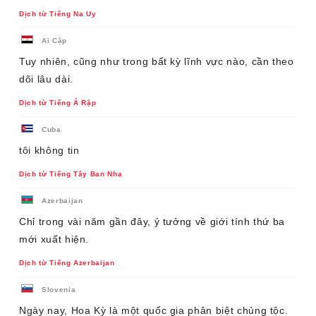
Dịch từ Tiếng Na Uy
Ai Cập
Tuy nhiên, cũng như trong bất kỳ lĩnh vực nào, cần theo
dõi lâu dài.
Dịch từ Tiếng Ả Rập
Cuba
tôi không tin
Dịch từ Tiếng Tây Ban Nha
Azerbaijan
Chỉ trong vài năm gần đây, ý tưởng về giới tính thứ ba
mới xuất hiện.
Dịch từ Tiếng Azerbaijan
Slovenia
Ngày nay, Hoa Kỳ là một quốc gia phân biệt chủng tộc.