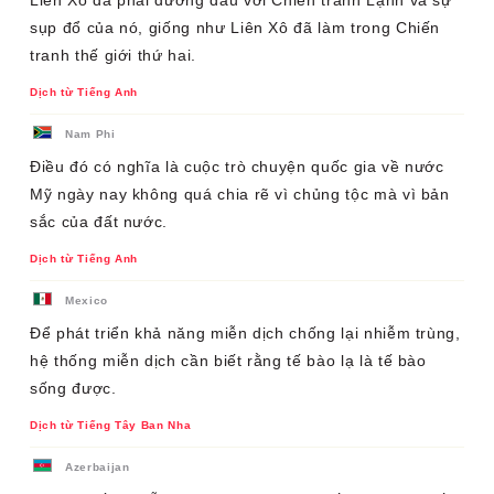
Liên Xô đã phải đương đầu với Chiến tranh Lạnh và sự
sụp đổ của nó, giống như Liên Xô đã làm trong Chiến
tranh thế giới thứ hai.
Dịch từ Tiếng Anh
Nam Phi
Điều đó có nghĩa là cuộc trò chuyện quốc gia về nước
Mỹ ngày nay không quá chia rẽ vì chủng tộc mà vì bản
sắc của đất nước.
Dịch từ Tiếng Anh
Mexico
Để phát triển khả năng miễn dịch chống lại nhiễm trùng,
hệ thống miễn dịch cần biết rằng tế bào lạ là tế bào
sống được.
Dịch từ Tiếng Tây Ban Nha
Azerbaijan