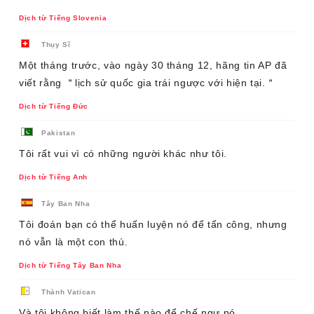
Dịch từ Tiếng Slovenia
Thụy Sĩ
Một tháng trước, vào ngày 30 tháng 12, hãng tin AP đã
viết rằng ＂lịch sử quốc gia trái ngược với hiện tại.＂
Dịch từ Tiếng Đức
Pakistan
Tôi rất vui vì có những người khác như tôi.
Dịch từ Tiếng Anh
Tây Ban Nha
Tôi đoán bạn có thể huấn luyện nó để tấn công, nhưng
nó vẫn là một con thú.
Dịch từ Tiếng Tây Ban Nha
Thành Vatican
Và tôi không biết làm thế nào để chế ngự nó.