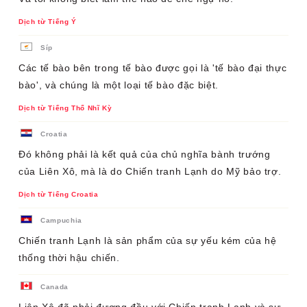
Dịch từ Tiếng Ý
Síp
Các tế bào bên trong tế bào được gọi là 'tế bào đại thực
bào', và chúng là một loại tế bào đặc biệt.
Dịch từ Tiếng Thổ Nhĩ Kỳ
Croatia
Đó không phải là kết quả của chủ nghĩa bành trướng
của Liên Xô, mà là do Chiến tranh Lạnh do Mỹ bảo trợ.
Dịch từ Tiếng Croatia
Campuchia
Chiến tranh Lạnh là sản phẩm của sự yếu kém của hệ
thống thời hậu chiến.
Canada