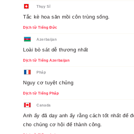
Thụy Sĩ
Tắc kè hoa săn mồi côn trùng sống.
Dịch từ Tiếng Đức
Azerbaijan
Loài bò sát dễ thương nhất
Dịch từ Tiếng Azerbaijan
Pháp
Nguy cơ tuyệt chủng
Dịch từ Tiếng Pháp
Canada
Anh ấy đã dạy anh ấy rằng cách tốt nhất để đố
cho chúng cơ hội để thành công.