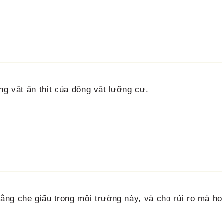
ng vật ăn thịt của động vật lưỡng cư.
ắng che giấu trong môi trường này, và cho rủi ro mà h