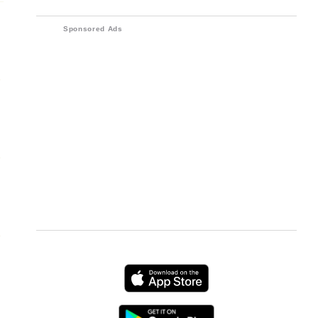
các thiết bị điện tử
Sponsored Ads