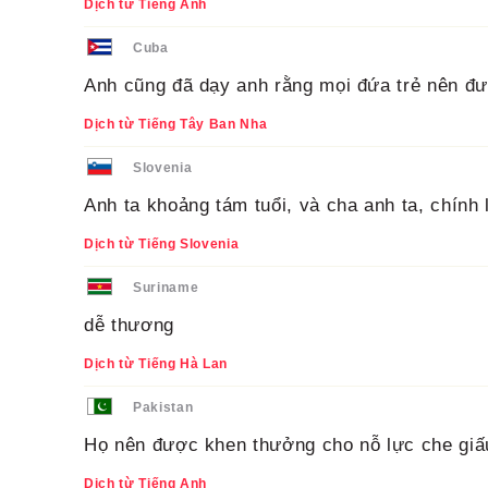
Dịch từ Tiếng Anh
Cuba
Anh cũng đã dạy anh rằng mọi đứa trẻ nên đư
Dịch từ Tiếng Tây Ban Nha
Slovenia
Anh ta khoảng tám tuổi, và cha anh ta, chính l
Dịch từ Tiếng Slovenia
Suriname
dễ thương
Dịch từ Tiếng Hà Lan
Pakistan
Họ nên được khen thưởng cho nỗ lực che giấu
Dịch từ Tiếng Anh