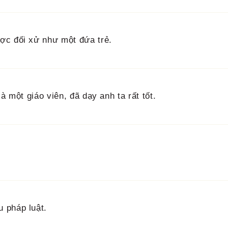
ợc đối xử như một đứa trẻ.
à một giáo viên, đã dạy anh ta rất tốt.
 pháp luật.