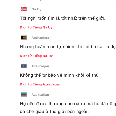
Na Uy
Tôi nghĩ trốn tìm là tốt nhất trên thế giới.
Dịch từ Tiếng Na Uy
Afghanistan
Nhưng hoàn toàn tự nhiên khi coi bò sát là độ
Dịch từ Tiếng Ba Tư
Azerbaijan
Không thể tự bảo vệ mình khỏi kẻ thù
Dịch từ Tiếng Azerbaijan
Azerbaijan
Họ nên được thưởng cho rủi ro mà họ đã cố g
đã che giấu ở thế giới bên ngoài.