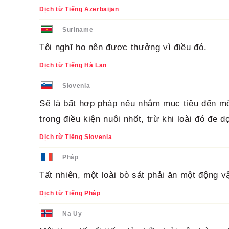
Dịch từ Tiếng Azerbaijan
Suriname
Tôi nghĩ họ nên được thưởng vì điều đó.
Dịch từ Tiếng Hà Lan
Slovenia
Sẽ là bất hợp pháp nếu nhắm mục tiêu đến một
trong điều kiện nuôi nhốt, trừ khi loài đó đe 
Dịch từ Tiếng Slovenia
Pháp
Tất nhiên, một loài bò sát phải ăn một động v
Dịch từ Tiếng Pháp
Na Uy