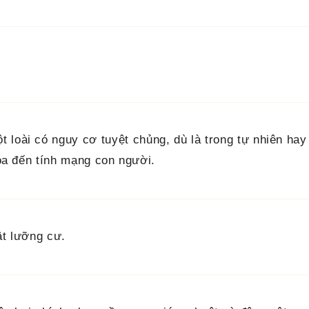
 loài có nguy cơ tuyệt chủng, dù là trong tự nhiên hay
dọa đến tính mạng con người.
ật lưỡng cư.