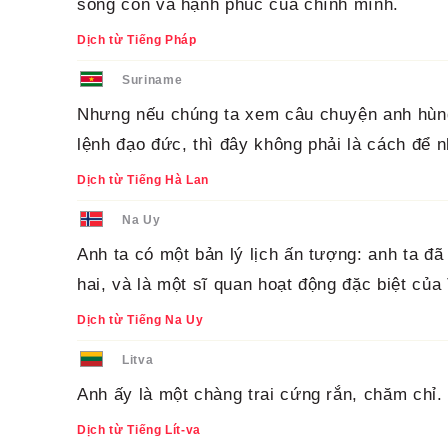
sống còn và hạnh phúc của chính mình.
Dịch từ Tiếng Pháp
Suriname
Nhưng nếu chúng ta xem câu chuyện anh hùn
lệnh đạo đức, thì đây không phải là cách để 
Dịch từ Tiếng Hà Lan
Na Uy
Anh ta có một bản lý lịch ấn tượng: anh ta đ
hai, và là một sĩ quan hoạt động đặc biệt của
Dịch từ Tiếng Na Uy
Litva
Anh ấy là một chàng trai cứng rắn, chăm chỉ.
Dịch từ Tiếng Lít-va