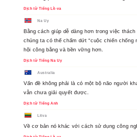
Dịch từ Tiếng Lít-va
Na Uy
Bằng cách giúp dễ dàng hơn trong việc thách 
chúng ta có thể chấm dứt “cuộc chiến chống 
hội công bằng và bền vững hơn.
Dịch từ Tiếng Na Uy
Australia
Vấn đề không phải là có một bộ não người khá
vẫn chưa giải quyết được.
Dịch từ Tiếng Anh
Litva
Về cơ bản nó khác với cách sử dụng công ngh