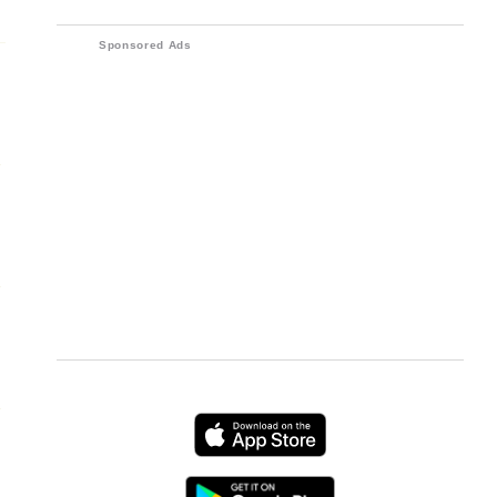
các thiết bị điện tử
Sponsored Ads