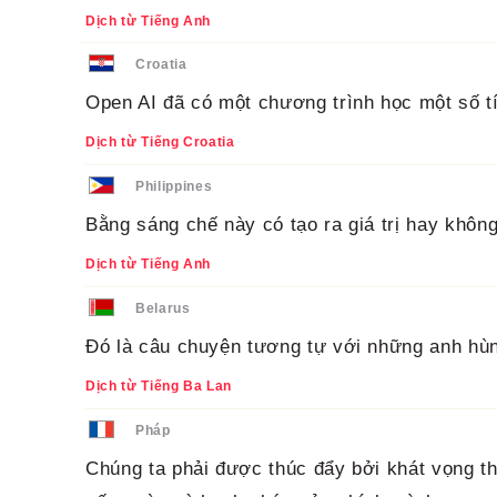
Dịch từ Tiếng Anh
Croatia
Open AI đã có một chương trình học một số t
Dịch từ Tiếng Croatia
Philippines
Bằng sáng chế này có tạo ra giá trị hay khôn
Dịch từ Tiếng Anh
Belarus
Đó là câu chuyện tương tự với những anh hùn
Dịch từ Tiếng Ba Lan
Pháp
Chúng ta phải được thúc đẩy bởi khát vọng th