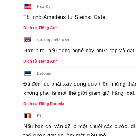
Hoa Kỳ
Tôi nhớ Amadeus từ Steins; Gate.
Dịch từ Tiếng Anh
Vương quốc Anh
Hơn nữa, nếu công nghệ này phức tạp và đắt t
Dịch từ Tiếng Anh
Estonia
Đã đến lúc phải xây dựng dựa trên những thàn
không phải là một thế giới giam giữ hàng loạt.
Dịch từ Tiếng Estonia
Bỉ
Nếu bạn coi vấn đề là một chuỗi các bước, đ
thể được dạy để làm một điều mới.