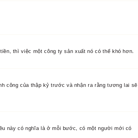
iền, thì việc một công ty sản xuất nó có thể khó hơn.
h công của thập kỷ trước và nhận ra rằng tương lai sẽ
iều này có nghĩa là ở mỗi bước, có một người mới có