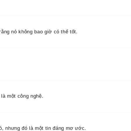
rằng nó không bao giờ có thể tốt.
 là một công nghệ.
ó, nhưng đó là một tin đáng mơ ước.