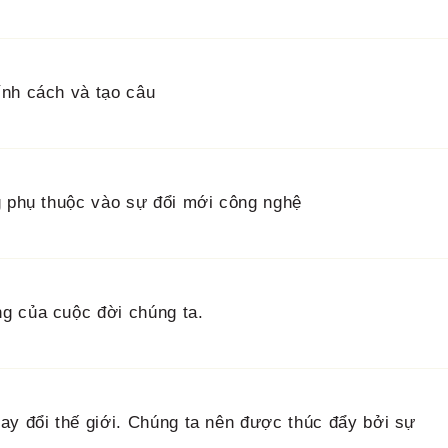
ính cách và tạo câu
g phụ thuộc vào sự đổi mới công nghệ
g của cuộc đời chúng ta.
ay đổi thế giới. Chúng ta nên được thúc đẩy bởi sự