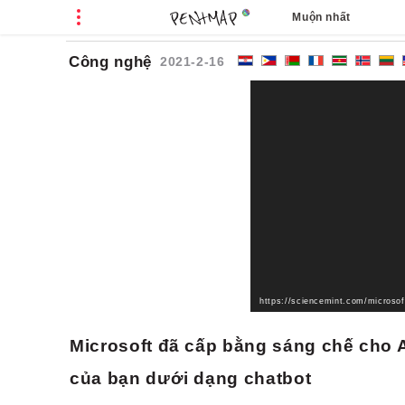
Muộn nhất
Cá
Công nghệ
2021-2-16
Microsoft đã cấp bằng sáng chế cho A
của bạn dưới dạng chatbot