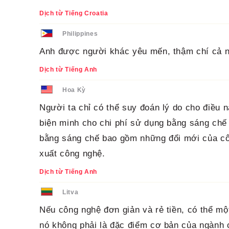
Dịch từ Tiếng Croatia
Philippines
Anh được người khác yêu mến, thậm chí cả n
Dịch từ Tiếng Anh
Hoa Kỳ
Người ta chỉ có thể suy đoán lý do cho điều 
biện minh cho chi phí sử dụng bằng sáng chế
bằng sáng chế bao gồm những đổi mới của công
xuất công nghệ.
Dịch từ Tiếng Anh
Litva
Nếu công nghệ đơn giản và rẻ tiền, có thể mộ
nó không phải là đặc điểm cơ bản của ngành 