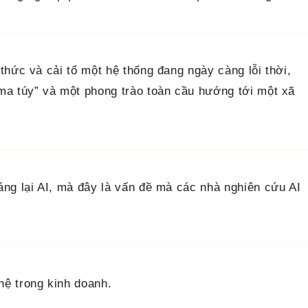
thức và cải tổ một hệ thống đang ngày càng lỗi thời,
ma túy” và một phong trào toàn cầu hướng tới một xã
ng lại AI, mà đây là vấn đề mà các nhà nghiên cứu AI
ệ trong kinh doanh.