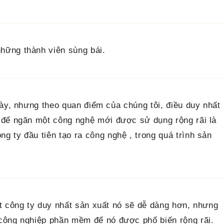
hững thành viên sùng bái.
này, nhưng theo quan điểm của chúng tôi, điều duy nhất
 để ngăn một công nghệ mới được sử dụng rộng rãi là
 ty đầu tiên tạo ra công nghệ , trong quá trình sản
t công ty duy nhất sản xuất nó sẽ dễ dàng hơn, nhưng
công nghiệp phần mềm để nó được phổ biến rộng rãi.