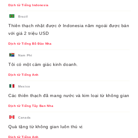
Dịch từ Tiếng Indonesia
Brazil
Thiên thạch nhặt được ở Indonesia năm ngoái được bán
với giá 2 triệu USD
Dịch từ Tiếng Bồ Đào Nha
Nam Phi
Tôi có một cảm giác kinh doanh.
Dịch từ Tiếng Anh
Mexico
Các thiên thạch đã mang nước và kim loại từ không gian
Dịch từ Tiếng Tây Ban Nha
Canada
Quà tặng từ không gian luôn thú vị
Dịch từ Tiếng Anh