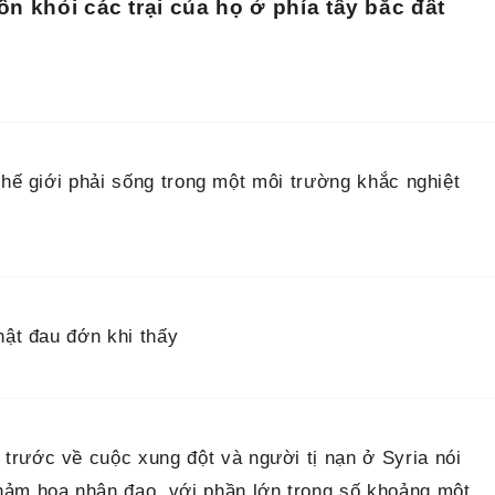
ốn khỏi các trại của họ ở phía tây bắc đất
thế giới phải sống trong một môi trường khắc nghiệt
hật đau đớn khi thấy
trước về cuộc xung đột và người tị nạn ở Syria nói
hảm họa nhân đạo, với phần lớn trong số khoảng một