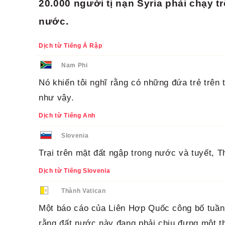
20.000 người tị nạn Syria phải chạy tr
nước.
Dịch từ Tiếng Ả Rập
Nam Phi
Nó khiến tôi nghĩ rằng có những đứa trẻ trên 
như vậy.
Dịch từ Tiếng Anh
Slovenia
Trại trên mặt đất ngập trong nước và tuyết, T
Dịch từ Tiếng Slovenia
Thành Vatican
Một báo cáo của Liên Hợp Quốc công bố tuần 
rằng đất nước này đang phải chịu đựng một t