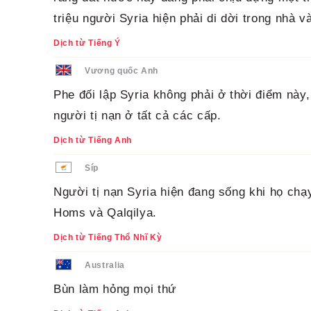
triệu người Syria hiện phải di dời trong nhà và
Dịch từ Tiếng Ý
Vương quốc Anh
Phe đối lập Syria không phải ở thời điểm này,
người tị nạn ở tất cả các cấp.
Dịch từ Tiếng Anh
Síp
Người tị nạn Syria hiện đang sống khi họ chạy
Homs và Qalqilya.
Dịch từ Tiếng Thổ Nhĩ Kỳ
Australia
Bùn làm hỏng mọi thứ