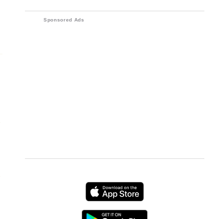
các thiết bị điện tử
Sponsored Ads