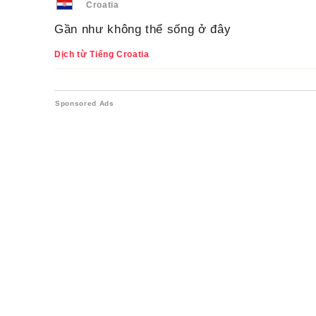
Croatia
Gần như không thể sống ở đây
Dịch từ Tiếng Croatia
Sponsored Ads