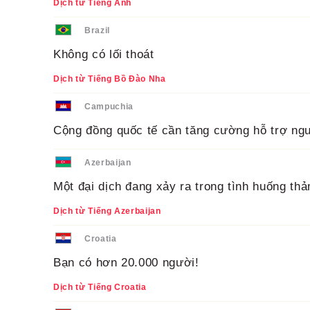
Dịch từ Tiếng Anh
Brazil
Không có lối thoát
Dịch từ Tiếng Bồ Đào Nha
Campuchia
Cộng đồng quốc tế cần tăng cường hỗ trợ ngư
Azerbaijan
Một đại dịch đang xảy ra trong tình huống th
Dịch từ Tiếng Azerbaijan
Croatia
Bạn có hơn 20.000 người!
Dịch từ Tiếng Croatia