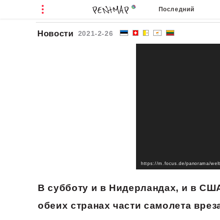
Последний
Новости
2021-2-26
В субботу и в Нидерландах, и в СШ
обеих странах части самолета врез