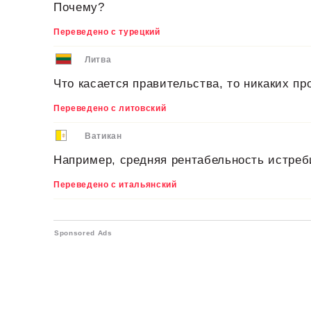
Почему?
Переведено с турецкий
Литва
Что касается правительства, то никаких пр
Переведено с литовский
Ватикан
Например, средняя рентабельность истреб
Переведено с итальянский
Sponsored Ads