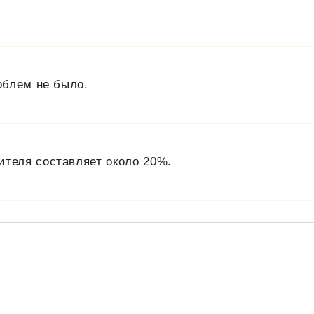
облем не было.
ителя составляет около 20%.