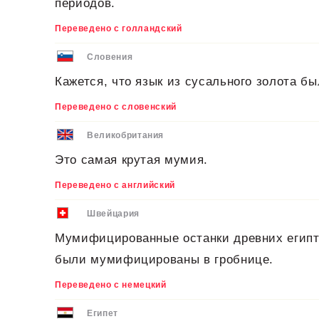
периодов.
Переведено с голландский
Словения
Кажется, что язык из сусального золота бы
Переведено с словенский
Великобритания
Это самая крутая мумия.
Переведено с английский
Швейцария
Мумифицированные останки древних египт
были мумифицированы в гробнице.
Переведено с немецкий
Египет