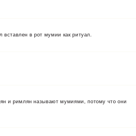
л вставлен в рот мумии как ритуал.
ян и римлян называют мумиями, потому что они