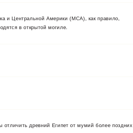
ка и Центральной Америки (MCA), как правило,
ходятся в открытой могиле.
ы отличить древний Египет от мумий более поздних