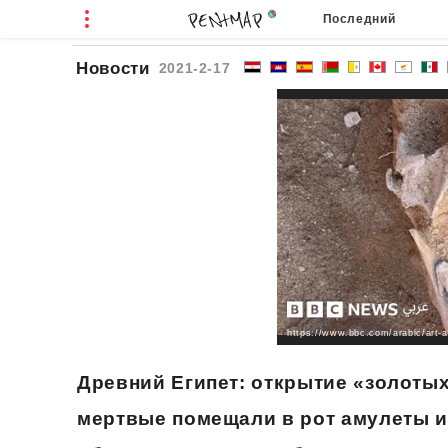
Последний
Новости
2021-2-17
https://www.bbc.com/arabic/art-
Древний Египет: открытие «золотых
мертвые помещали в рот амулеты и