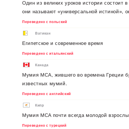
Один из великих уроков истории состоит в
они называют «универсальной истиной», о
Переведено с польский
Ватикан
Египетское и современное время
Переведено с итальянский
Канада
Мумия MCA, жившего во времена Греции бр
известных мумий.
Переведено с английский
Кипр
Мумия MCA почти всегда молодой взрослый
Переведено с турецкий