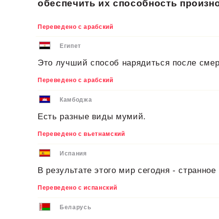
обеспечить их способность произно
Переведено с арабский
Египет
Это лучший способ нарядиться после сме
Переведено с арабский
Камбоджа
Есть разные виды мумий.
Переведено с вьетнамский
Испания
В результате этого мир сегодня - странное
Переведено с испанский
Беларусь