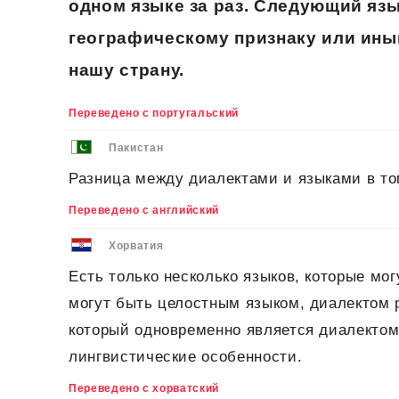
одном языке за раз. Следующий яз
географическому признаку или иным
нашу страну.
Переведено с португальский
Пакистан
Разница между диалектами и языками в то
Переведено с английский
Хорватия
Есть только несколько языков, которые мо
могут быть целостным языком, диалектом 
который одновременно является диалектом
лингвистические особенности.
Переведено с хорватский