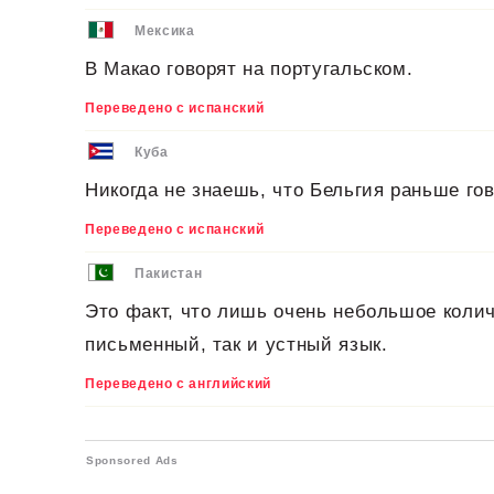
Мексика
В Макао говорят на португальском.
Переведено с испанский
Куба
Никогда не знаешь, что Бельгия раньше го
Переведено с испанский
Пакистан
Это факт, что лишь очень небольшое колич
письменный, так и устный язык.
Переведено с английский
Sponsored Ads