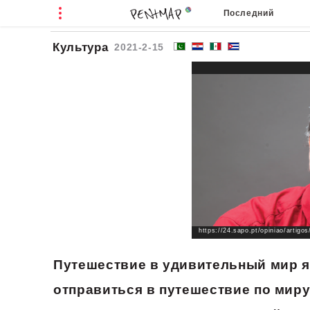
Последний
Культура
2021-2-15
https://24.sapo.pt/opiniao/artigo
Путешествие в удивительный мир я
отправиться в путешествие по миру