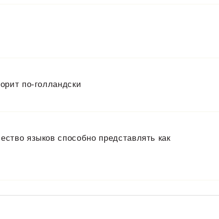
ворит по-голландски
ество языков способно представлять как