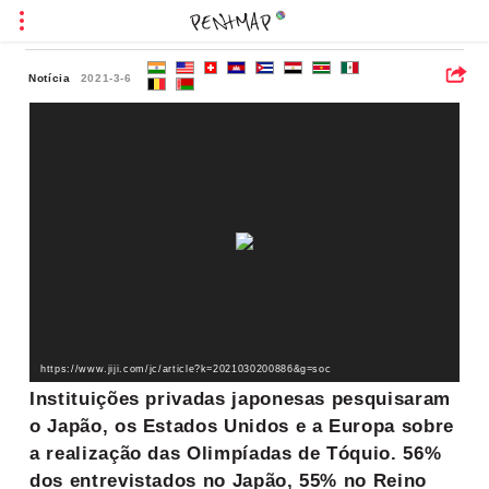
Notícia
2021-3-6
https://www.jiji.com/jc/article?k=2021030200886&g=soc
Instituições privadas japonesas pesquisaram
o Japão, os Estados Unidos e a Europa sobre
a realização das Olimpíadas de Tóquio. 56%
dos entrevistados no Japão, 55% no Reino