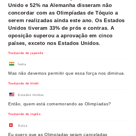
Unido e 52% na Alemanha disseram não
concordar com as Olimpíadas de Tóquio a
serem realizadas ainda este ano. Os Estados
Unidos tiveram 33% de prós e contras. A
oposição superou a aprovação em cinco
países, exceto nos Estados Unidos.
Traduzido de japonês
Índia
Mas não devemos permitir que essa força nos diminua.
Traduzido de híndi
Estados Unidos
Então, quem está comemorando as Olimpíadas?
Traduzido de inglês
Suíça
Eu quero que as Olimpíadas sejam canceladas