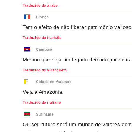
Traduzido de árabe
França
Tem o efeito de não liberar patrimônio valioso 
Traduzido de francês
Camboja
Mesmo que seja um legado deixado por seus a
Traduzido de vietnamita
Cidade do Vaticano
Veja a Amazônia.
Traduzido de italiano
Suriname
Ou seu futuro será um mundo de valores comp