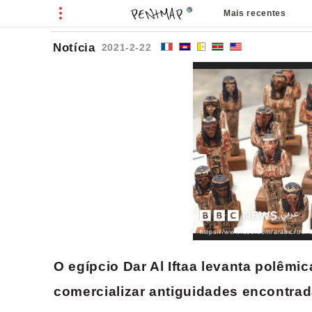
Mais recentes
Notícia
2021-2-22
https://www.bbc.com/arabic/tren
O egípcio Dar Al Iftaa levanta polêm
comercializar antiguidades encontrad