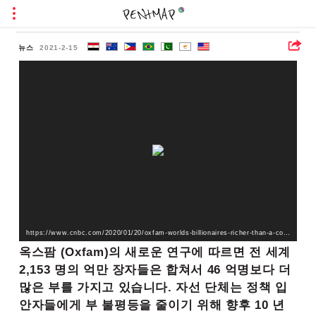
뉴스
2021-2-15
https://www.cnbc.com/2020/01/20/oxfam-worlds-billionaires-richer-than-a-combined-4point6-billion-people.html
옥스팜 (Oxfam)의 새로운 연구에 따르면 전 세계
2,153 명의 억만 장자들은 합쳐서 46 억명보다 더
많은 부를 가지고 있습니다. 자선 단체는 정책 입
안자들에게 부 불평등을 줄이기 위해 향후 10 년