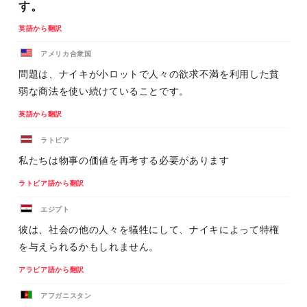
す。
英語から翻訳
アメリカ合衆国
問題は、ナイキが小ロットで人々の欲求不満を利用した貧
弱な商法を使い続けていることです。
英語から翻訳
ラトビア
私たちは物事の価値を再考する必要があります
ラトビア語から翻訳
エジプト
彼は、社会の他の人々を犠牲にして、ナイキによって特権
を与えられるかもしれません。
アラビア語から翻訳
アフガニスタン