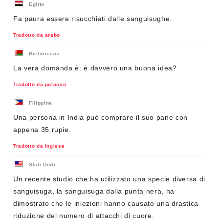
Egitto
Fa paura essere risucchiati dalle sanguisughe.
Tradotto da arabo
Bielorussia
La vera domanda è: è davvero una buona idea?
Tradotto da polacco
Filippine
Una persona in India può comprare il suo pane con
appena 35 rupie.
Tradotto da inglese
Stati Uniti
Un recente studio che ha utilizzato una specie diversa di
sanguisuga, la sanguisuga dalla punta nera, ha
dimostrato che le iniezioni hanno causato una drastica
riduzione del numero di attacchi di cuore.