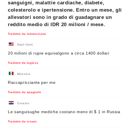
sanguigni, malattie cardiache, diabete,
colesterolo e ipertensione. Entro un mese, gli
allevatori sono in grado di guadagnare un
reddito medio di IDR 20 milioni / mese.
Tradotto da indonesiano
Stati Uniti
20 milioni di rupie equivalgono a circa 1400 dollari
Tradotto da inglese
Messico
Raccapricciante per me
Tradotto da spagnolo
Croazia
Le sanguisughe mediche costano meno di $ 1 in Russia
Tradotto da croato