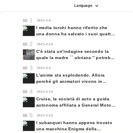
Language
indonesiano
giapponese
portoghese
vietnamita
spagnolo
francese
coreano
tedesco
italiano
inglese
russo
arabo
1
2021-3-4
I media turchi hanno riferito che
una donna ha salvato i suoi quattro
figli da un edificio in fiamme a
2
2021-2-14
Istanbul mercoledì 24 febbraio,
C'è stata un'indagine secondo la
gettandoli dalla finestra, e nessuno
quale la madre `` ubriaca '' potrebbe
di loro è rimasto ferito.
perdere i suoi figli dopo aver
3
2021-3-3
ribaltato il bambino dalla carrozzina
L'anime sta esplodendo. Allora
mentre lo spingeva su una rampa
perché gli animatori vivono in
da skate
povertà? I lavoratori che fanno gli
4
2021-2-14
spettacoli giapponesi che il mondo
Cruise, la società di auto a guida
sta guardando in modo
autonoma affiliata a General Motors
incontrollato possono guadagnare
e Honda, sta testando auto
fino a $ 200 al mese. Molti si
5
2021-2-14
completamente senza conducente,
chiedono quanto ancora possono
I subacquei hanno appena trovato
senza un guidatore umano al
sopportarlo.
una macchina Enigma della
volante, a San Francisco. L'azienda