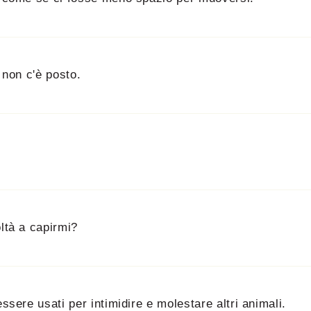
 non c'è posto.
ltà a capirmi?
ssere usati per intimidire e molestare altri animali.