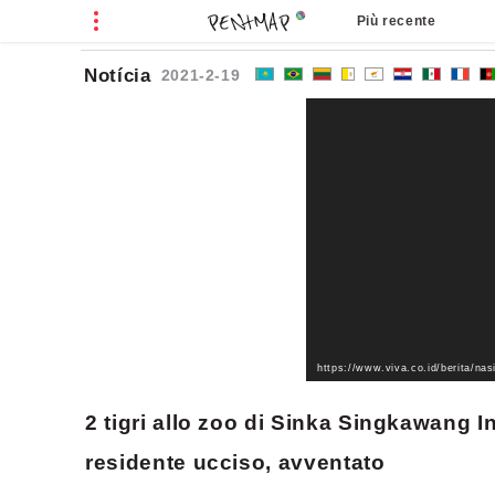
Più recente
Notícia
2021-2-19
2 tigri allo zoo di Sinka Singkawang In
residente ucciso, avventato