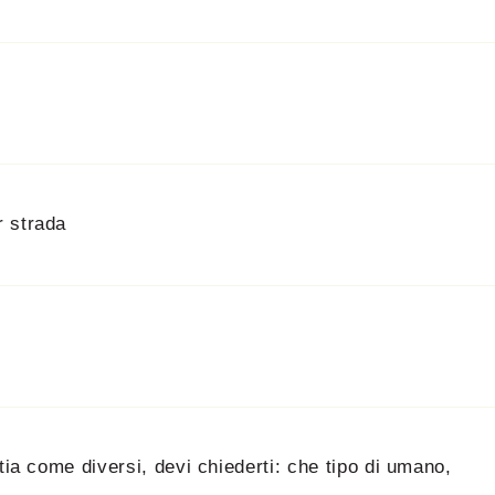
r strada
tia come diversi, devi chiederti: che tipo di umano,