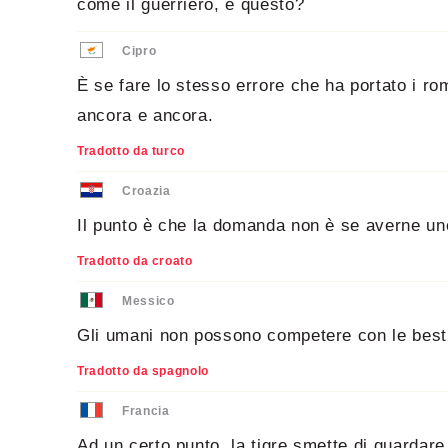
come il guerriero, è questo?
Cipro
È se fare lo stesso errore che ha portato i ro
ancora e ancora.
Tradotto da turco
Croazia
Il punto è che la domanda non è se averne u
Tradotto da croato
Messico
Gli umani non possono competere con le best
Tradotto da spagnolo
Francia
Ad un certo punto, la tigre smette di guarda