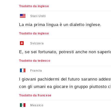
Tradotto da inglese
Stati Uniti
La mia prima lingua è un dialetto inglese.
Tradotto da inglese
Svizzera
E, se sei fortunato, potresti anche non saperl
Tradotto da tedesco
Francia
I giovani pachidermi del futuro saranno addest
con gli umani ea giocare in gruppo piuttosto c
Tradotto da francese
Messico