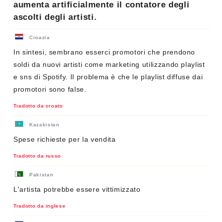
aumenta artificialmente il contatore degli
ascolti degli artisti.
Croazia
In sintesi, sembrano esserci promotori che prendono
soldi da nuovi artisti come marketing utilizzando playlist
e sns di Spotify. Il problema è che le playlist diffuse dai
promotori sono false.
Tradotto da croato
Kazakistan
Spese richieste per la vendita
Tradotto da russo
Pakistan
L'artista potrebbe essere vittimizzato
Tradotto da inglese