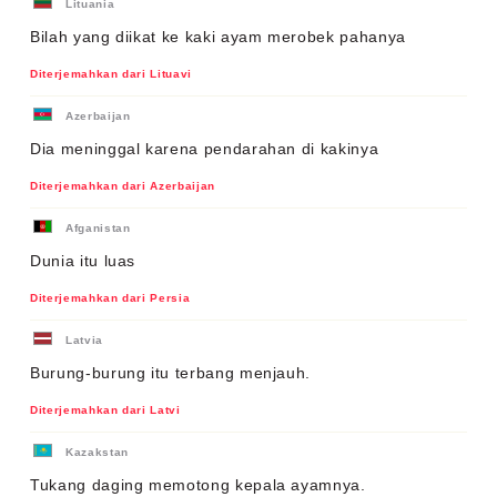
Lituania
Bilah yang diikat ke kaki ayam merobek pahanya
Diterjemahkan dari Lituavi
Azerbaijan
Dia meninggal karena pendarahan di kakinya
Diterjemahkan dari Azerbaijan
Afganistan
Dunia itu luas
Diterjemahkan dari Persia
Latvia
Burung-burung itu terbang menjauh.
Diterjemahkan dari Latvi
Kazakstan
Tukang daging memotong kepala ayamnya.