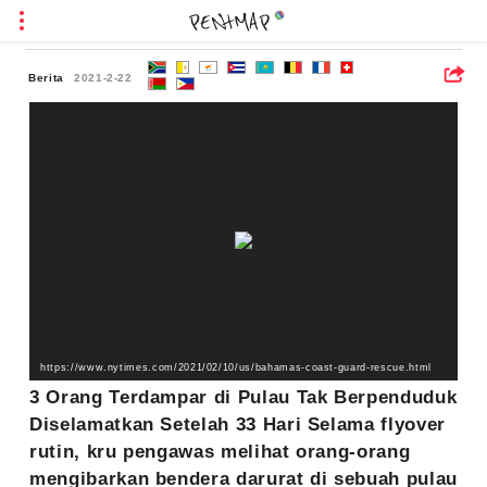
Berita
2021-2-22
https://www.nytimes.com/2021/02/10/us/bahamas-coast-guard-rescue.html
3 Orang Terdampar di Pulau Tak Berpenduduk
Diselamatkan Setelah 33 Hari Selama flyover
rutin, kru pengawas melihat orang-orang
mengibarkan bendera darurat di sebuah pulau