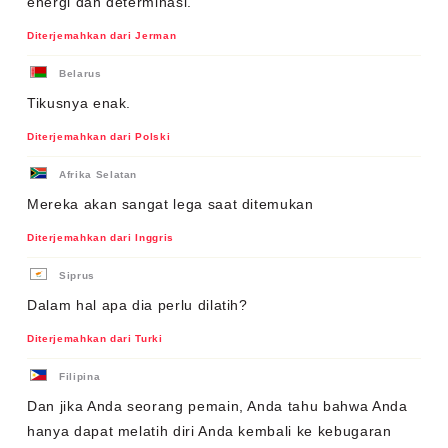
energi dan determinasi.
Diterjemahkan dari Jerman
Belarus
Tikusnya enak.
Diterjemahkan dari Polski
Afrika Selatan
Mereka akan sangat lega saat ditemukan
Diterjemahkan dari Inggris
Siprus
Dalam hal apa dia perlu dilatih?
Diterjemahkan dari Turki
Filipina
Dan jika Anda seorang pemain, Anda tahu bahwa Anda
hanya dapat melatih diri Anda kembali ke kebugaran