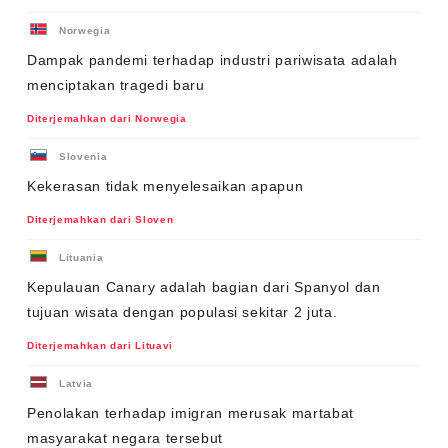
Norwegia
Dampak pandemi terhadap industri pariwisata adalah
menciptakan tragedi baru
Diterjemahkan dari Norwegia
Slovenia
Kekerasan tidak menyelesaikan apapun
Diterjemahkan dari Sloven
Lituania
Kepulauan Canary adalah bagian dari Spanyol dan
tujuan wisata dengan populasi sekitar 2 juta.
Diterjemahkan dari Lituavi
Latvia
Penolakan terhadap imigran merusak martabat
masyarakat negara tersebut