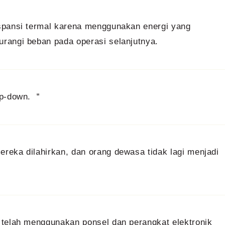
spansi termal karena menggunakan energi yang
rangi beban pada operasi selanjutnya.
ep-down. ＂
reka dilahirkan, dan orang dewasa tidak lagi menjadi
 telah menggunakan ponsel dan perangkat elektronik