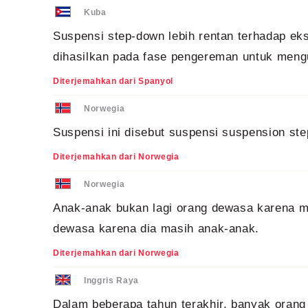
Kuba
Suspensi step-down lebih rentan terhadap ek
dihasilkan pada fase pengereman untuk mengu
Diterjemahkan dari Spanyol
Norwegia
Suspensi ini disebut suspensi suspension st
Diterjemahkan dari Norwegia
Norwegia
Anak-anak bukan lagi orang dewasa karena me
dewasa karena dia masih anak-anak.
Diterjemahkan dari Norwegia
Inggris Raya
Dalam beberapa tahun terakhir, banyak orang