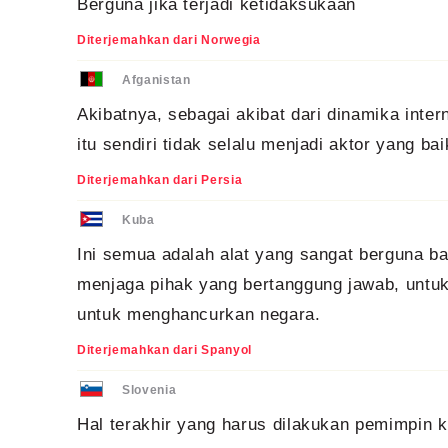
Berguna jika terjadi ketidaksukaan
Diterjemahkan dari Norwegia
Afganistan
Akibatnya, sebagai akibat dari dinamika inte
itu sendiri tidak selalu menjadi aktor yang bai
Diterjemahkan dari Persia
Kuba
Ini semua adalah alat yang sangat berguna 
menjaga pihak yang bertanggung jawab, untu
untuk menghancurkan negara.
Diterjemahkan dari Spanyol
Slovenia
Hal terakhir yang harus dilakukan pemimpin 