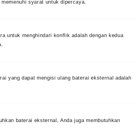
ak memenuhi syarat untuk dipercaya.
ra untuk menghindari konflik adalah dengan kedua
a.
ai yang dapat mengisi ulang baterai eksternal adalah
hkan baterai eksternal, Anda juga membutuhkan