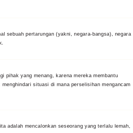
rnal sebuah pertarungan (yakni, negara-bangsa), negara
k.
bagi pihak yang menang, karena mereka membantu
k menghindari situasi di mana perselisihan mengancam
kita adalah mencalonkan seseorang yang terlalu lemah,