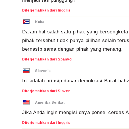
menjadi tas punggung?
Diterjemahkan dari Inggris
Kuba
Dalam hal salah satu pihak yang bersengketa
pihak tersebut tidak punya pilihan selain te
bernasib sama dengan pihak yang menang.
Diterjemahkan dari Spanyol
Slovenia
Ini adalah prinsip dasar demokrasi Barat ba
Diterjemahkan dari Sloven
Amerika Serikat
Jika Anda ingin mengisi daya ponsel cerdas A
Diterjemahkan dari Inggris