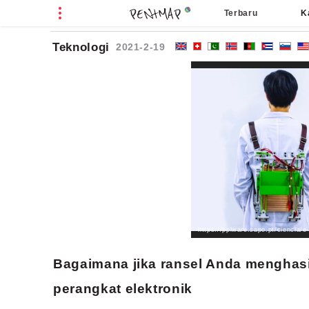
Terbaru
K
O
Teknologi
2021-2-19
Bagaimana jika ransel Anda menghasi
perangkat elektronik