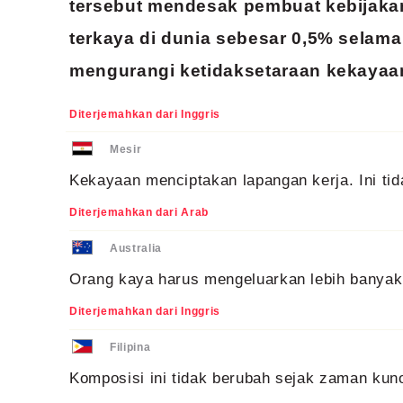
tersebut mendesak pembuat kebijaka
terkaya di dunia sebesar 0,5% selam
mengurangi ketidaksetaraan kekayaa
Diterjemahkan dari Inggris
Mesir
Kekayaan menciptakan lapangan kerja. Ini tid
Diterjemahkan dari Arab
Australia
Orang kaya harus mengeluarkan lebih banyak
Diterjemahkan dari Inggris
Filipina
Komposisi ini tidak berubah sejak zaman kun