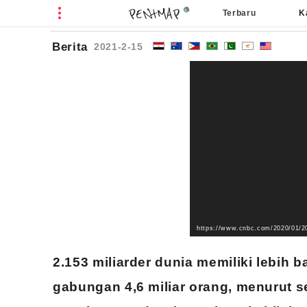
Terbaru
K
O
Berita
2021-2-15
2.153 miliarder dunia memiliki lebih
gabungan 4,6 miliar orang, menurut 