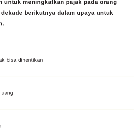
n untuk meningkatkan pajak pada orang
a dekade berikutnya dalam upaya untuk
n.
ak bisa dihentikan
 uang
o