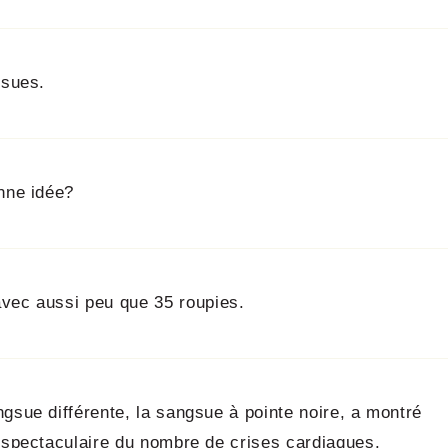
gsues.
nne idée?
vec aussi peu que 35 roupies.
gsue différente, la sangsue à pointe noire, a montré
n spectaculaire du nombre de crises cardiaques.