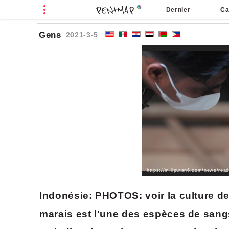
Dernier
Ca
La 
D
N
Gens
2021-3-5
Indonésie: PHOTOS: voir la culture 
marais est l'une des espèces de sangsue