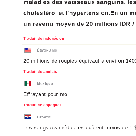
maladies des vaisseaux sanguins, les 
cholestérol et l'hypertension.En un m
un revenu moyen de 20 millions IDR /
Traduit de indonésien
États-Unis
20 millions de roupies équivaut à environ 14
Traduit de anglais
Mexique
Effrayant pour moi
Traduit de espagnol
Croatie
Les sangsues médicales coûtent moins de 1 