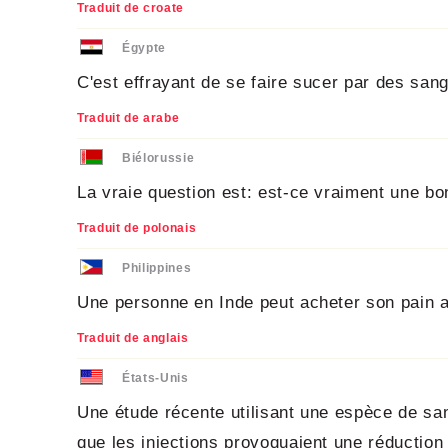
Traduit de croate
Égypte
C'est effrayant de se faire sucer par des san
Traduit de arabe
Biélorussie
La vraie question est: est-ce vraiment une bo
Traduit de polonais
Philippines
Une personne en Inde peut acheter son pain a
Traduit de anglais
États-Unis
Une étude récente utilisant une espèce de san
que les injections provoquaient une réductio