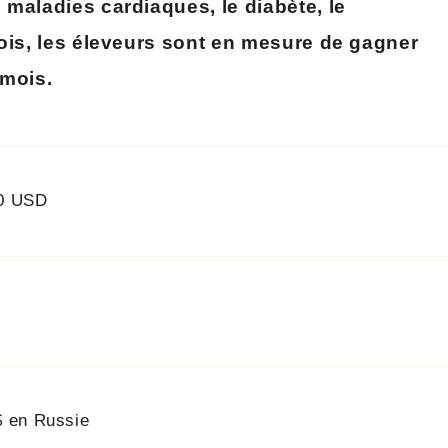
maladies cardiaques, le diabète, le
ois, les éleveurs sont en mesure de gagner
 mois.
00 USD
$ en Russie