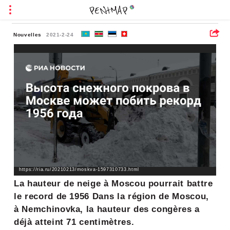
Nouvelles
2021-2-24
https://ria.ru/20210213/moskva-1597310733.html
La hauteur de neige à Moscou pourrait battre
le record de 1956 Dans la région de Moscou,
à Nemchinovka, la hauteur des congères a
déjà atteint 71 centimètres.