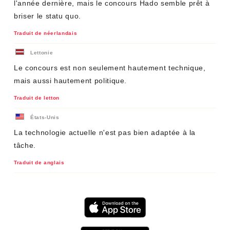
l'année dernière, mais le concours Hado semble prêt à
briser le statu quo.
Traduit de néerlandais
Lettonie
Le concours est non seulement hautement technique,
mais aussi hautement politique.
Traduit de letton
États-Unis
La technologie actuelle n'est pas bien adaptée à la
tâche.
Traduit de anglais