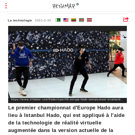
La technologie
2021-2-24
https://www.trthaber.com/haber/spor/ilk-avrupa-hado-sampiyonasi-istanbulda-yapilacak-554233.html
Le premier championnat d'Europe Hado aura
lieu à Istanbul Hado, qui est appliqué à l'aide
de la technologie de réalité virtuelle
augmentée dans la version actuelle de la