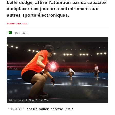
balle dodge, attire l'attention par sa capacité
à déplacer ses joueurs contrairement aux
autres sports électroniques.
Traduit de turc
Pakistan
https://youtu.be/hgxyNRueSWk
＂HADO＂ est un ballon chasseur AR