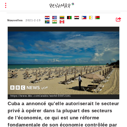
Nouvelles
2021-2-19
https://www.bbc.com/arabic/world-55972191
Cuba a annoncé qu'elle autoriserait le secteur
privé à opérer dans la plupart des secteurs
de l'économie, ce qui est une réforme
fondamentale de son économie contrôlée par