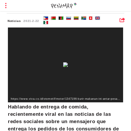
Noticias
2021-2-22
https://www.viva.co.id/otomotif/motor/1347196-kurir-makanan-ini-antar-pesanan-pakai-cara-tidak-biasa?page=2&utm_medium=selanjutnya-2
Hablando de entrega de comida,
recientemente viral en las noticias de las
redes sociales sobre un mensajero que
entrega los pedidos de los consumidores de