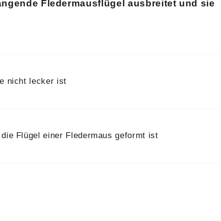
fangende Fledermausflügel ausbreitet und sie
 nicht lecker ist
die Flügel einer Fledermaus geformt ist