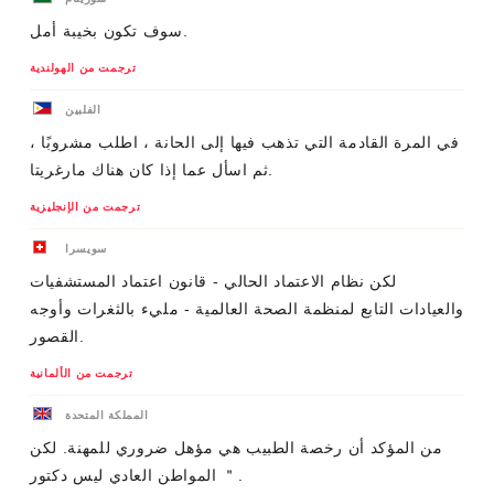
سوف تكون بخيبة أمل.
ترجمت من الهولندية
الفلبين
في المرة القادمة التي تذهب فيها إلى الحانة ، اطلب مشروبًا ،
ثم اسأل عما إذا كان هناك مارغريتا.
ترجمت من الإنجليزية
سويسرا
لكن نظام الاعتماد الحالي - قانون اعتماد المستشفيات
والعيادات التابع لمنظمة الصحة العالمية - مليء بالثغرات وأوجه
القصور.
ترجمت من الألمانية
المملكة المتحدة
من المؤكد أن رخصة الطبيب هي مؤهل ضروري للمهنة. لكن
المواطن العادي ليس دكتور ＂.