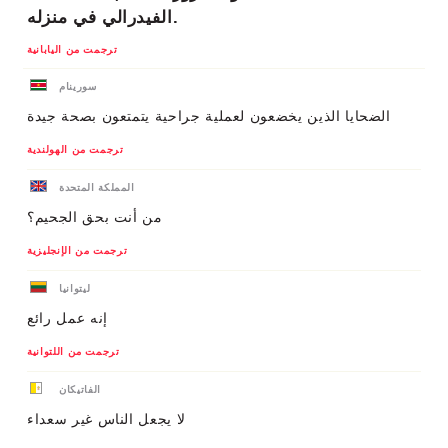
الفيدرالي في منزله.
ترجمت من اليابانية
سورينام
الضحايا الذين يخضعون لعملية جراحية يتمتعون بصحة جيدة
ترجمت من الهولندية
المملكة المتحدة
من أنت بحق الجحيم؟
ترجمت من الإنجليزية
ليتوانيا
إنه عمل رائع
ترجمت من اللتوانية
الفاتيكان
لا يجعل الناس غير سعداء