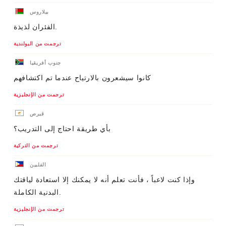
بيلاروس
الفئران لذيذة.
ترجمت من البولندية
جنوب أفريقيا
كانوا سيشعرون بالارتياح عندما تم اكتشافهم
ترجمت من الإنجليزية
قبرص
بأي طريقة احتاج إلى التدريب؟
ترجمت من التركية
الفلبين
وإذا كنت لاعباً ، فأنت تعلم أنه لا يمكنك إلا استعادة لياقتك
البدنية الكاملة.
ترجمت من الإنجليزية