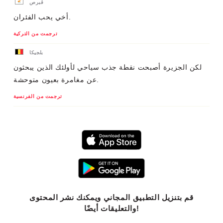
قبرص
أخي يحب الفئران.
ترجمت من التركية
بلجيكا
لكن الجزيرة أصبحت نقطة جذب سياحي لأولئك الذين يبحثون
عن مغامرة بعيون متوحشة.
ترجمت من الفرنسية
قم بتنزيل التطبيق المجاني ويمكنك نشر المحتوى
والتعليقات أيضًا!