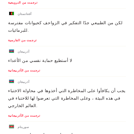
ترجمت من النرويجية
أفغانستان
لكن من الطبيعي جدًا التفكير في الزواحف كحيوانات مفترسة
للبرمائيات.
ترجمت من الفارسية
أذربيجان
لا أستطيع حماية نفسي من الأعداء
ترجمت من الأذربيجانية
أذربيجان
يجب أن يكافأوا على المخاطرة التي أخذوها في محاولة الاختباء
في هذه البيئة ، وعلى المخاطرة التي تعرضوا لها للاختباء في
العالم الخارجي.
ترجمت من الأذربيجانية
سورينام