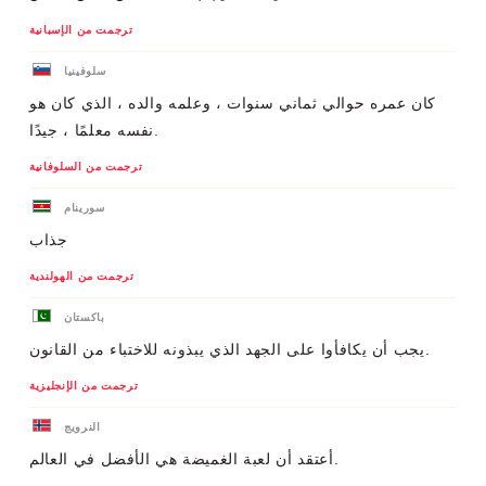
ترجمت من الإسبانية
سلوفينيا
كان عمره حوالي ثماني سنوات ، وعلمه والده ، الذي كان هو
نفسه معلمًا ، جيدًا.
ترجمت من السلوفانية
سورينام
جذاب
ترجمت من الهولندية
باكستان
يجب أن يكافأوا على الجهد الذي يبذونه للاختباء من القانون.
ترجمت من الإنجليزية
النرويج
أعتقد أن لعبة الغميضة هي الأفضل في العالم.