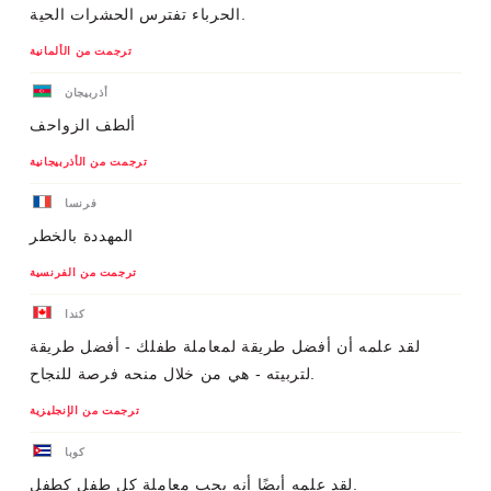
الحرباء تفترس الحشرات الحية.
ترجمت من الألمانية
أذربيجان
ألطف الزواحف
ترجمت من الأذربيجانية
فرنسا
المهددة بالخطر
ترجمت من الفرنسية
كندا
لقد علمه أن أفضل طريقة لمعاملة طفلك - أفضل طريقة
لتربيته - هي من خلال منحه فرصة للنجاح.
ترجمت من الإنجليزية
كوبا
لقد علمه أيضًا أنه يجب معاملة كل طفل كطفل.