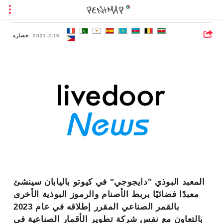
2021-2-16
حضاره
https://news.livedoor.com/article/detail/19627829/
المعبد البوذي "دايجوجي" في كيوتو باليابان سينشئ
معبدًا فضائيًا بربط الأصنام والرموز البوذية الأخرى
بالقمر الصناعي المقرر إطلاقه في عام 2023
بالتعاون مع نفس شركة تطوير الأقمار الصناعية في