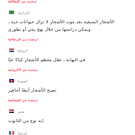
ترجمت من الإيطالية
البرازيل
الأشجار المتبقية بعد موت الأشجار لا تزال حيوانات حية ،
ويمكن دراستها من خلال نهج بيئي أو تطوري.
ترجمت من البرتغالية
كرواتيا
في النهاية ، تظل معظم الأشجار كيانًا حيًا.
ترجمت من الكرواتية
كمبوديا
تصبح الأشجار أيضًا أحافير
ترجمت من الفيتنامية
مصر
إنه نوع من التابوت.
فرنسا