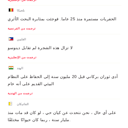
بلجيكا
الحفريات مستمرة منذ 25 عاما. فوجئت بمثابرة البحث الأثري
ترجمت من الفرنسية
الفلبين
لا تزال هذه الشجرة لم تقابل دينوسو
ترجمت من الإنجليزية
الهند
أدى ثوران بركاني قبل 20 مليون سنة إلى الحفاظ على النظام
البيئي القديم على أنه خام
ترجمت من الهندية
الفاتيكان
على أي حال ، نحن نتحدث عن كيان حي ، لو كان قد مات منذ
مليار سنة ، ربما كان حيوانًا مختلفًا.