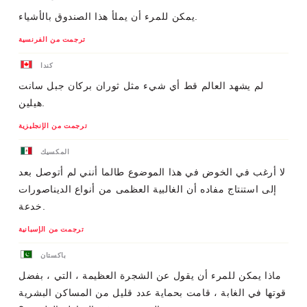
يمكن للمرء أن يملأ هذا الصندوق بالأشياء.
ترجمت من الفرنسية
كندا
لم يشهد العالم قط أي شيء مثل ثوران بركان جبل سانت
هيلين.
ترجمت من الإنجليزية
المكسيك
لا أرغب في الخوض في هذا الموضوع طالما أنني لم أتوصل بعد
إلى استنتاج مفاده أن الغالبية العظمى من أنواع الديناصورات
خدعة.
ترجمت من الإسبانية
باكستان
ماذا يمكن للمرء أن يقول عن الشجرة العظيمة ، التي ، بفضل
قوتها في الغابة ، قامت بحماية عدد قليل من المساكن البشرية