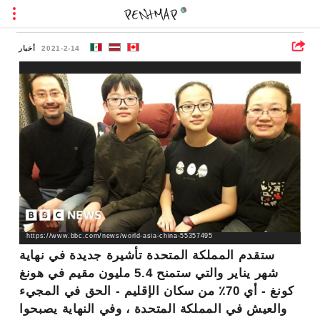
2021-2-14
أخبار
https://www.bbc.com/news/world-asia-china-55357495
ستقدم المملكة المتحدة تأشيرة جديدة في نهاية
شهر يناير والتي ستمنح 5.4 مليون مقيم في هونغ
كونغ - أي 70٪ من سكان الإقليم - الحق في المجيء
والعيش في المملكة المتحدة ، وفي النهاية يصبحوا