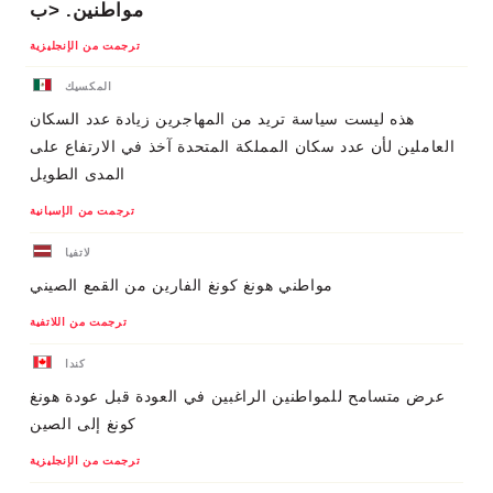
مواطنين. <ب
ترجمت من الإنجليزية
المكسيك
هذه ليست سياسة تريد من المهاجرين زيادة عدد السكان
العاملين لأن عدد سكان المملكة المتحدة آخذ في الارتفاع على
المدى الطويل
ترجمت من الإسبانية
لاتفيا
مواطني هونغ كونغ الفارين من القمع الصيني
ترجمت من اللاتفية
كندا
عرض متسامح للمواطنين الراغبين في العودة قبل عودة هونغ
كونغ إلى الصين
ترجمت من الإنجليزية